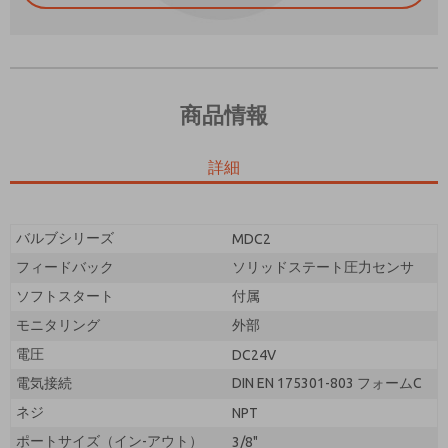
商品情報
ご希望の連絡方法は？
詳細
電子メール
電話番号
機能、製品性能などに関する最新情報を定期的に送っ
機能、製品性能などに関する最新情報を定期的に送っ
てください。
てください。
バルブシリーズ
MDC2
*はい、プライバシー ポリシーを読みました。提供し
フィードバック
ソリッドステート圧力センサ
*はい、プライバシー ポリシーを読みました。提供し
たデータが電子的に収集および保存されることに同意
たデータが電子的に収集および保存されることに同意
ソフトスタート
します。私のデータは、私の要求を処理して回答する
付属
します。私のデータは、私の要求を処理して回答する
ために厳密に指定された場合にのみ使用されます。お
モニタリング
外部
ために厳密に指定された場合にのみ使用されます。お
問い合わせフォームを送信することにより、処理に同
電圧
DC24V
問い合わせフォームを送信することにより、処理に同
意します。
意します。
電気接続
DIN EN 175301-803 フォームC
ネジ
NPT
ポートサイズ（イン-アウト）
3/8"