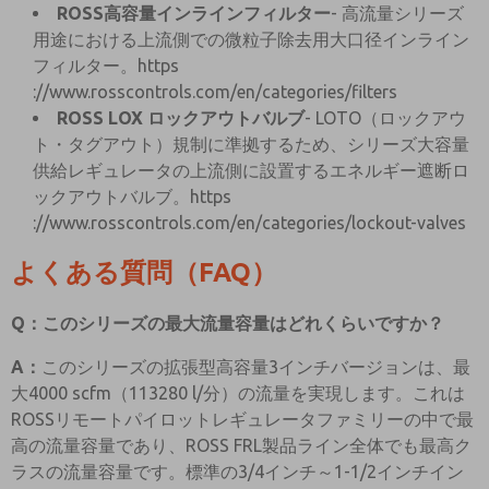
ROSS高容量インラインフィルター
- 高流量シリーズ
用途における上流側での微粒子除去用大口径インライン
フィルター。https
://www.rosscontrols.com/en/categories/filters
ROSS LOX ロックアウトバルブ
- LOTO（ロックアウ
ト・タグアウト）規制に準拠するため、シリーズ大容量
供給レギュレータの上流側に設置するエネルギー遮断ロ
ックアウトバルブ。https
://www.rosscontrols.com/en/categories/lockout-valves
よくある質問（FAQ）
Q：このシリーズの最大流量容量はどれくらいですか？
A：
このシリーズの拡張型高容量3インチバージョンは、最
大4000 scfm（113280 l/分）の流量を実現します。これは
ROSSリモートパイロットレギュレータファミリーの中で最
高の流量容量であり、ROSS FRL製品ライン全体でも最高ク
ラスの流量容量です。標準の3/4インチ～1-1/2インチイン