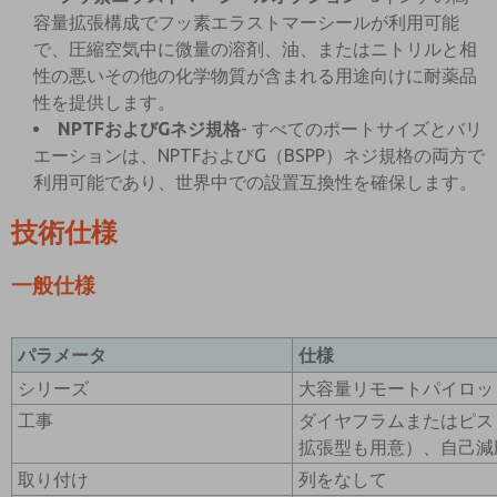
容量拡張構成でフッ素エラストマーシールが利用可能
で、圧縮空気中に微量の溶剤、油、またはニトリルと相
性の悪いその他の化学物質が含まれる用途向けに耐薬品
性を提供します。
NPTFおよびGネジ規格
- すべてのポートサイズとバリ
エーションは、NPTFおよびG（BSPP）ネジ規格の両方で
利用可能であり、世界中での設置互換性を確保します。
技術仕様
一般仕様
パラメータ
仕様
シリーズ
大容量リモートパイロッ
工事
ダイヤフラムまたはピス
拡張型も用意）、自己減
取り付け
列をなして