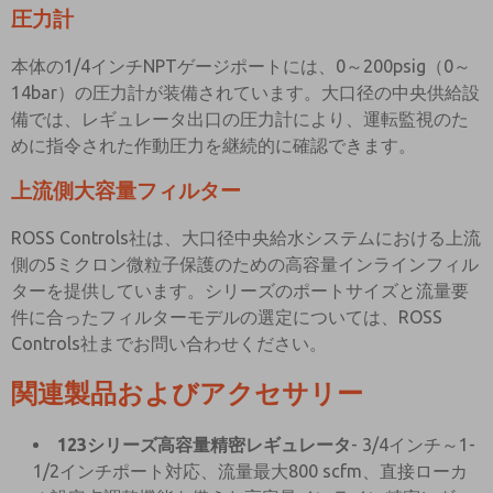
圧力計
本体の1/4インチNPTゲージポートには、0～200psig（0～
14bar）の圧力計が装備されています。大口径の中央供給設
備では、レギュレータ出口の圧力計により、運転監視のた
めに指令された作動圧力を継続的に確認できます。
上流側大容量フィルター
ROSS Controls社は、大口径中央給水システムにおける上流
側の5ミクロン微粒子保護のための高容量インラインフィル
ターを提供しています。シリーズのポートサイズと流量要
件に合ったフィルターモデルの選定については、ROSS
Controls社までお問い合わせください。
関連製品およびアクセサリー
123シリーズ高容量精密レギュレータ
- 3/4インチ～1-
1/2インチポート対応、流量最大800 scfm、直接ローカ