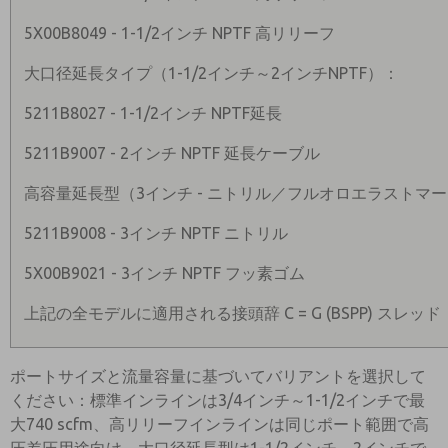
5X00B8049 - 1-1/2インチ NPTF 高リリーフ
大口径延長タイプ（1-1/2インチ～2インチNPTF）：
5211B8027 - 1-1/2インチ NPTF延長
5211B9007 - 2インチ NPTF 延長ケーブル
高容量延長型（3インチ - ニトリル／フルオロエラストマ
5211B9008 - 3インチ NPTF ニトリル
5X00B9021 - 3インチ NPTF フッ素ゴム
上記の全モデルに適用される接頭辞 C = G (BSPP) スレッド
ポートサイズと流量容量に基づいてバリアントを選択して
ください：標準インラインは3/4インチ～1-1/2インチで最
大740 scfm、高リリーフインラインは同じポート範囲で高