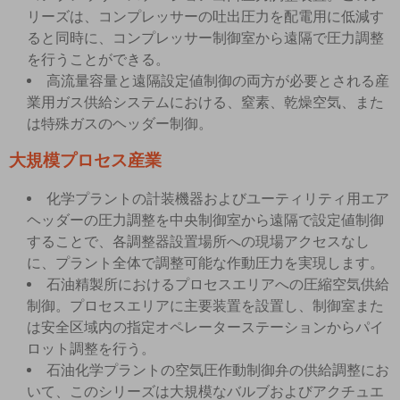
リーズは、コンプレッサーの吐出圧力を配電用に低減す
ると同時に、コンプレッサー制御室から遠隔で圧力調整
を行うことができる。
高流量容量と遠隔設定値制御の両方が必要とされる産
業用ガス供給システムにおける、窒素、乾燥空気、また
は特殊ガスのヘッダー制御。
大規模プロセス産業
化学プラントの計装機器およびユーティリティ用エア
ヘッダーの圧力調整を中央制御室から遠隔で設定値制御
することで、各調整器設置場所への現場アクセスなし
に、プラント全体で調整可能な作動圧力を実現します。
石油精製所におけるプロセスエリアへの圧縮空気供給
制御。プロセスエリアに主要装置を設置し、制御室また
は安全区域内の指定オペレーターステーションからパイ
ロット調整を行う。
石油化学プラントの空気圧作動制御弁の供給調整にお
いて、このシリーズは大規模なバルブおよびアクチュエ