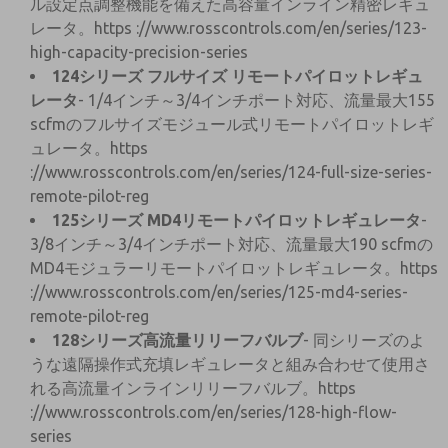
ル設定点調整機能を備えた高容量インライン精密レギュ
レータ。https
://www.rosscontrols.com/en/series/123-
high-capacity-precision-series
124シリーズ フルサイズ リモートパイロットレギュ
レータ
- 1/4インチ～3/4インチポート対応、流量最大155
scfmのフルサイズモジュール式リモートパイロットレギ
ュレータ。https
://www.rosscontrols.com/en/series/124-full-size-series-
remote-pilot-reg
125シリーズ MD4リモートパイロットレギュレータ
-
3/8インチ～3/4インチポート対応、流量最大190 scfmの
MD4モジュラーリモートパイロットレギュレータ。https
://www.rosscontrols.com/en/series/125-md4-series-
remote-pilot-reg
128シリーズ高流量リリーフバルブ
- 同シリーズのよ
うな遠隔操作式充填レギュレータと組み合わせて使用さ
れる高流量インラインリリーフバルブ。https
://www.rosscontrols.com/en/series/128-high-flow-
series