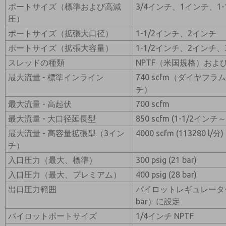
ポートサイズ（標準および高減
3/4インチ、1インチ、1-
圧）
ポートサイズ（拡張大口径）
1-1/2インチ、2インチ
ポートサイズ（拡張大容量）
1-1/2インチ、2インチ
スレッドの種類
NPTF（米国規格）およびG
最大流量 - 標準インライン
740 scfm（ダイヤフラム
チ）
最大流量 - 高起伏
700 scfm
最大流量 - 大口径延長型
850 scfm (1-1/2イン
最大流量 - 高容量拡張型（3イン
4000 scfm (113280 l/分)
チ）
入口圧力（最大、標準）
300 psig (21 bar)
入口圧力（最大、プレミアム）
400 psig (28 bar)
出口圧力範囲
パイロットレギュレーターで0
bar）に設定
パイロットポートサイズ
1/4インチ NPTF