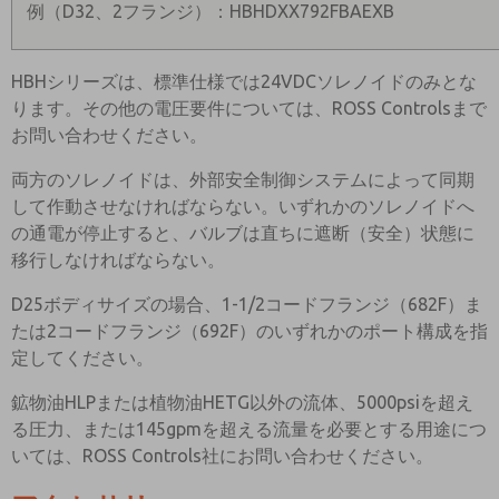
例（D32、2フランジ）：HBHDXX792FBAEXB
HBHシリーズは、標準仕様では24VDCソレノイドのみとな
ります。その他の電圧要件については、ROSS Controlsまで
お問い合わせください。
両方のソレノイドは、外部安全制御システムによって同期
して作動させなければならない。いずれかのソレノイドへ
の通電が停止すると、バルブは直ちに遮断（安全）状態に
移行しなければならない。
D25ボディサイズの場合、1-1/2コードフランジ（682F）ま
たは2コードフランジ（692F）のいずれかのポート構成を指
定してください。
鉱物油HLPまたは植物油HETG以外の流体、5000psiを超え
る圧力、または145gpmを超える流量を必要とする用途につ
いては、ROSS Controls社にお問い合わせください。