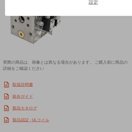
設定
Contact ROSS Asia K.K. for In
実際の商品は、画像とは異なる場合があります。 ご購入前に商品の
詳細をご確認ください
取扱説明書
統合ガイド
製品カタログ
製品認証 - ULコイル