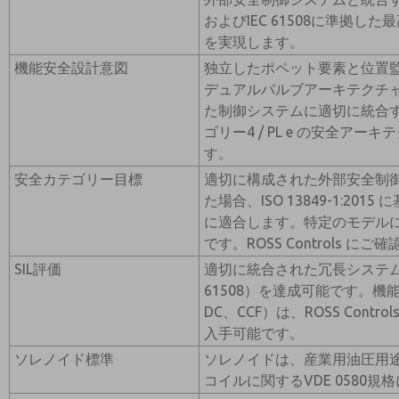
およびIEC 61508に準拠し
を実現します。
機能安全設計意図
独立したポペット要素と位置
デュアルバルブアーキテクチ
た制御システムに適切に統合するこ
ゴリー4 / PL e の安全ア
す。
安全カテゴリー目標
適切に構成された外部安全制
た場合、ISO 13849-1:2015
に適合します。特定のモデル
です。ROSS Controls に
SIL評価
適切に統合された冗長システム構成
61508）を達成可能です。機
DC、CCF）は、ROSS Cont
入手可能です。
ソレノイド標準
ソレノイドは、産業用油圧用
コイルに関するVDE 0580