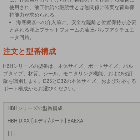
使用され、油圧供給の継続性とは無関係に確実な荷重保
持能力が求められる。
海底機器への介入前に、安全な隔離と位置保持が必要
とされる洋上プラットフォームの油圧バルブアクチュエ
ータ回路。
注文と型番構成
HBHシリーズの型番は、本体サイズ、ポートサイズ、バル
ブタイプ、材質、シール、モニタリング機能、および改訂
版を識別します。D25とD32の本体サイズ、および対応する
ポート構成からお選びください。
HBHシリーズの型番構成：
HBH D XX [ボディ/ポート] BAEXA
| | |