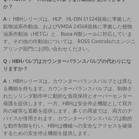
か？
A：
HBHシリーズは、HLP、HL-DIN 51524規格に準拠した
鉱物油系作動油、およびVMDA 24568規格に準拠した植物
油系作動油（HETG）と、Buna-N製シールに対応していま
す。その他の作動油については、ROSS Controlsのエンジニ
アリング部門にお問い合わせください。
Q：HBHバルブはカウンターバランスバルブの代わりにな
りますか？
A：
HBHシリーズは、カウンターバランスバルブとは異な
る機能を持ちます。カウンターバランスバルブは、制御さ
れたシリンダ動作中に動的な負荷保持とオーバーセンター
保護を提供します。一方、HBHは安全停止機能として双方
向の確実な遮断を提供します。多くの用途では、両方のデ
バイスが併用されます。カウンターバランスバルブは動的
な動作制御を行い、HBHは機械への安全なアクセスを確保
するための安全停止機能を提供します。