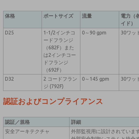
体格
ポートサイズ
流量
電力（
イド）
D25
1-1/2インチコ
0～90 gpm
30ワッ
ードフランジ
（682F）また
は2インチコー
ドフランジ
（692F）
D32
2 コードフラン
0～145 gpm
30ワッ
ジ (792F)
認証およびコンプライアンス
認証／規格
詳細
安全アーキテクチャ
外部監視用に設計されています。
外部安全制御システムと統合するこ