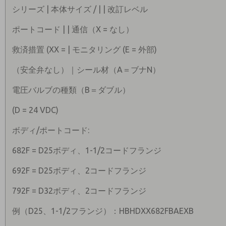
シリーズ | 本体サイズ / | | 改訂レベル
ポートコード | | 通信（X = なし）
救済措置 (XX = | モニタリング (E = 外部)
（安全弁なし）｜シール材（A＝ブナN）
電圧バルブの種類（B＝ダブル）
(D = 24 VDC)
ボディ/ポートコード:
682F = D25ボディ、1-1/2コードフランジ
692F = D25ボディ、2コードフランジ
792F = D32ボディ、2コードフランジ
例（D25、1-1/2フランジ）：HBHDXX682FBAEXB