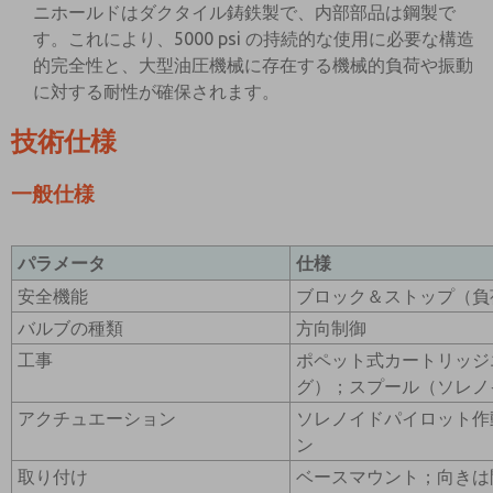
ニホールドはダクタイル鋳鉄製で、内部部品は鋼製で
す。これにより、5000 psi の持続的な使用に必要な構造
的完全性と、大型油圧機械に存在する機械的負荷や振動
に対する耐性が確保されます。
技術仕様
一般仕様
パラメータ
仕様
安全機能
ブロック＆ストップ（負
バルブの種類
方向制御
工事
ポペット式カートリッジ
グ）；スプール（ソレノ
アクチュエーション
ソレノイドパイロット作
ン
取り付け
ベースマウント；向きは