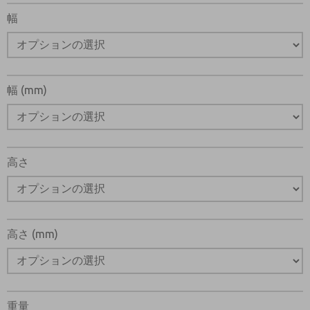
幅
幅 (mm)
高さ
高さ (mm)
重量