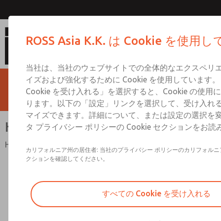
HBH
ROSS Asia K.K. は Cookie を使
当社は、当社のウェブサイトでの全体的なエクスペリ
イズおよび強化するために Cookie を使用しています
Cookie を受け入れる」を選択すると、Cookie の使
ります。以下の「設定」リンクを選択して、受け入れる Co
マイズできます。詳細について、または設定の選択を
HBH
タ プライバシー ポリシーの Cookie セクションをお
HBHシリーズ
カリフォルニア州の居住者: 当社のプライバシー ポリシーのカリフォル
クションを確認してください。
すべての Cookie を受け入れる