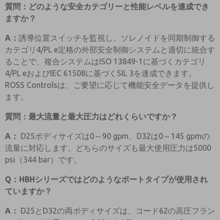
質問：どのような安全カテゴリーと性能レベルを達成でき
ますか？
A：
誘導位置スイッチを監視し、ソレノイドを同期制御する
カテゴリ4/PL e定格の外部安全制御システムと適切に統合す
ることで、複合システムはISO 13849-1に基づくカテゴリ
4/PL eおよびIEC 61508に基づくSIL 3を達成できます。
ROSS Controlsは、ご要望に応じて機能安全データを提供し
ます。
質問：最大流量と最大圧力はどれくらいですか？
A：
D25ボディサイズは0～90 gpm、D32は0～145 gpmの
流量に対応します。どちらのサイズも最大使用圧力は5000
psi（344 bar）です。
Q：HBHシリーズではどのようなポートタイプが使用され
ていますか？
A：
D25とD32の両ボディサイズは、コード62の高圧フラン