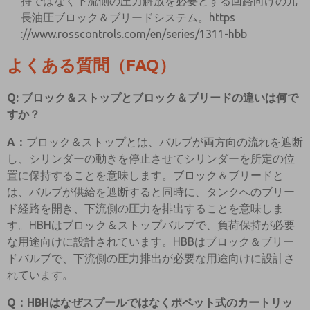
持ではなく下流側の圧力解放を必要とする回路向けの冗
長油圧ブロック＆ブリードシステム。https
://www.rosscontrols.com/en/series/1311-hbb
よくある質問（FAQ）
Q: ブロック＆ストップとブロック＆ブリードの違いは何で
すか？
A：
ブロック＆ストップとは、バルブが両方向の流れを遮断
し、シリンダーの動きを停止させてシリンダーを所定の位
置に保持することを意味します。ブロック＆ブリードと
は、バルブが供給を遮断すると同時に、タンクへのブリー
ド経路を開き、下流側の圧力を排出することを意味しま
す。HBHはブロック＆ストップバルブで、負荷保持が必要
な用途向けに設計されています。HBBはブロック＆ブリー
ドバルブで、下流側の圧力排出が必要な用途向けに設計さ
れています。
Q：HBHはなぜスプールではなくポペット式のカートリッ