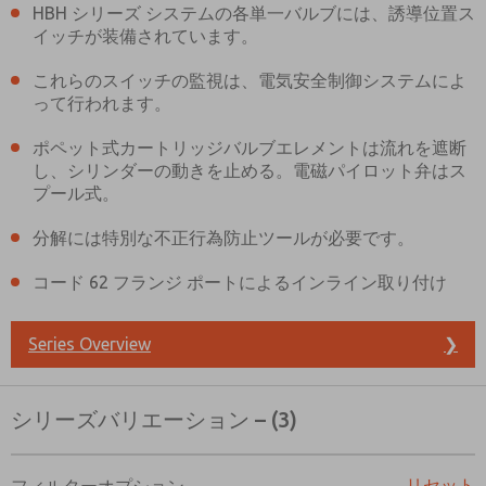
HBH シリーズ システムの各単一バルブには、誘導位置ス
イッチが装備されています。
これらのスイッチの監視は、電気安全制御システムによ
って行われます。
ポペット式カートリッジバルブエレメントは流れを遮断
し、シリンダーの動きを止める。電磁パイロット弁はス
プール式。
分解には特別な不正行為防止ツールが必要です。
コード 62 フランジ ポートによるインライン取り付け
Series Overview
❯
シリーズバリエーション – (3)
ご希望の連絡方法は？
電子メール
電話番号
リセット