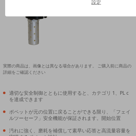
設定
Contact ROSS Asia K.K. for In
実際の商品は、画像とは異なる場合があります。 ご購入前に商品の
詳細をご確認ください
適切な安全制御とともに使用すると、カテゴリ 1、PL c
を達成できます
ポペットが元の位置に戻ることができる限り、「フェイ
ルツーセーフ」安全機能が保証されます。開始位置
汚れに強く、磨耗を補償して素早い応答と高流量容量を