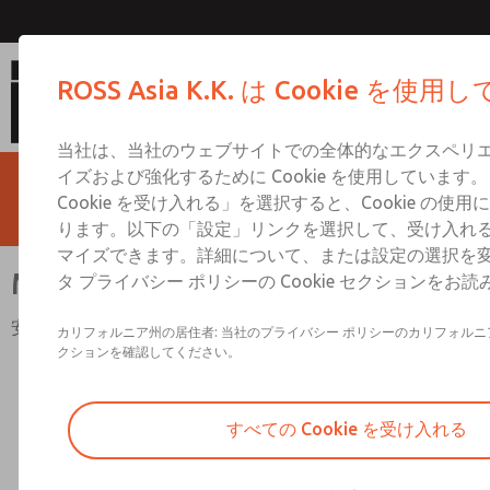
MDC1シリーズ シングルバ
ROSS Asia K.K. は Cookie を使
当社は、当社のウェブサイトでの全体的なエクスペリ
イズおよび強化するために Cookie を使用しています
Cookie を受け入れる」を選択すると、Cookie の使
ります。以下の「設定」リンクを選択して、受け入れる Co
マイズできます。詳細について、または設定の選択を
MDC1シリーズ シングルバルブ
タ プライバシー ポリシーの Cookie セクションをお
安全カテゴリー。 1、モニタリングなしのPL c
カリフォルニア州の居住者: 当社のプライバシー ポリシーのカリフォル
クションを確認してください。
すべての Cookie を受け入れる