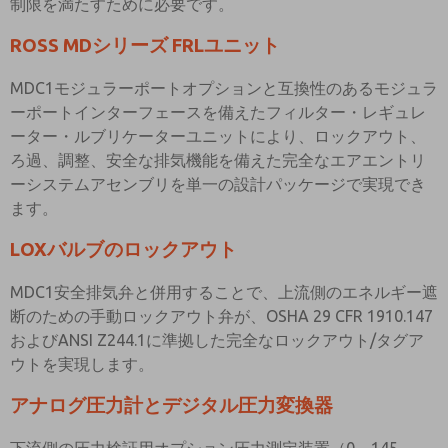
制限を満たすために必要です。
ROSS MDシリーズ FRLユニット
MDC1モジュラーポートオプションと互換性のあるモジュラ
ーポートインターフェースを備えたフィルター・レギュレ
ーター・ルブリケーターユニットにより、ロックアウト、
ろ過、調整、安全な排気機能を備えた完全なエアエントリ
ーシステムアセンブリを単一の設計パッケージで実現でき
ます。
LOXバルブのロックアウト
MDC1安全排気弁と併用することで、上流側のエネルギー遮
断のための手動ロックアウト弁が、OSHA 29 CFR 1910.147
およびANSI Z244.1に準拠した完全なロックアウト/タグア
ウトを実現します。
アナログ圧力計とデジタル圧力変換器