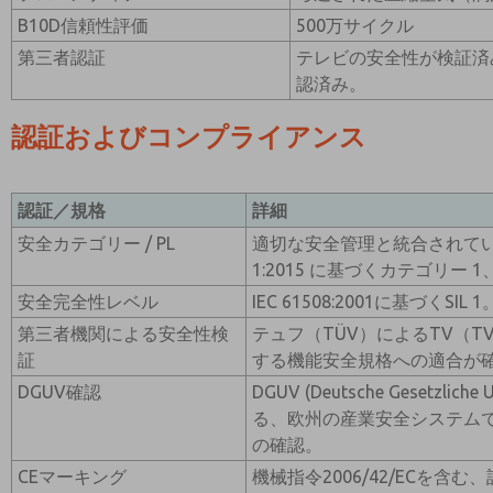
B10D信頼性評価
500万サイクル
第三者認証
テレビの安全性が検証済
認済み。
認証およびコンプライアンス
認証／規格
詳細
安全カテゴリー / PL
適切な安全管理と統合されている場
1:2015 に基づくカテゴリー 1
安全完全性レベル
IEC 61508:2001に基づくSIL 1
第三者機関による安全性検
テュフ（TÜV）によるTV（
証
する機能安全規格への適合が
DGUV確認
DGUV (Deutsche Gesetzliche 
る、欧州の産業安全システム
の確認。
CEマーキング
機械指令2006/42/ECを含