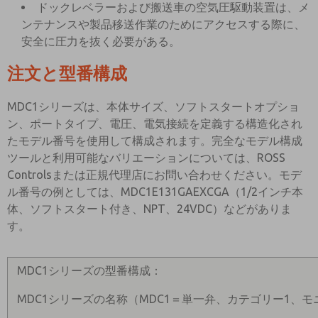
ドックレベラーおよび搬送車の空気圧駆動装置は、メ
ンテナンスや製品移送作業のためにアクセスする際に、
安全に圧力を抜く必要がある。
注文と型番構成
MDC1シリーズは、本体サイズ、ソフトスタートオプショ
ン、ポートタイプ、電圧、電気接続を定義する構造化され
たモデル番号を使用して構成されます。完全なモデル構成
ツールと利用可能なバリエーションについては、ROSS
Controlsまたは正規代理店にお問い合わせください。モデ
ル番号の例としては、MDC1E131GAEXCGA（1/2インチ本
体、ソフトスタート付き、NPT、24VDC）などがありま
す。
MDC1シリーズの型番構成：
MDC1シリーズの名称（MDC1＝単一弁、カテゴリー1、