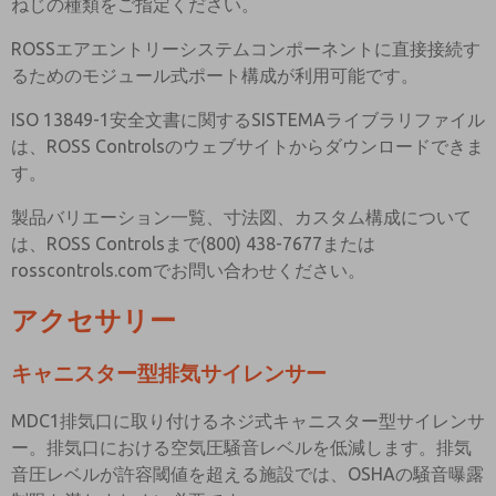
ねじの種類をご指定ください。
ROSSエアエントリーシステムコンポーネントに直接接続す
るためのモジュール式ポート構成が利用可能です。
ISO 13849-1安全文書に関するSISTEMAライブラリファイル
は、ROSS Controlsのウェブサイトからダウンロードできま
す。
製品バリエーション一覧、寸法図、カスタム構成について
は、ROSS Controlsまで(800) 438-7677または
rosscontrols.comでお問い合わせください。
アクセサリー
キャニスター型排気サイレンサー
MDC1排気口に取り付けるネジ式キャニスター型サイレンサ
ー。排気口における空気圧騒音レベルを低減します。排気
音圧レベルが許容閾値を超える施設では、OSHAの騒音曝露