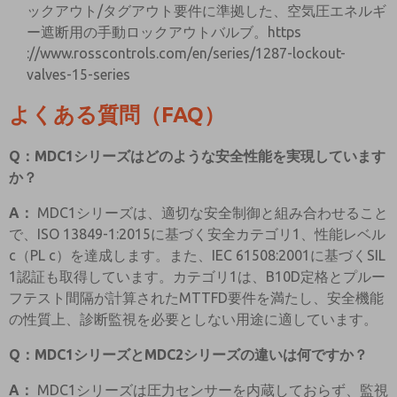
ックアウト/タグアウト要件に準拠した、空気圧エネルギ
ー遮断用の手動ロックアウトバルブ。https
://www.rosscontrols.com/en/series/1287-lockout-
valves-15-series
よくある質問（FAQ）
Q：MDC1シリーズはどのような安全性能を実現しています
か？
A：
MDC1シリーズは、適切な安全制御と組み合わせること
で、ISO 13849-1:2015に基づく安全カテゴリ1、性能レベル
c（PL c）を達成します。また、IEC 61508:2001に基づくSIL
1認証も取得しています。カテゴリ1は、B10D定格とプルー
フテスト間隔が計算されたMTTFD要件を満たし、安全機能
の性質上、診断監視を必要としない用途に適しています。
Q：MDC1シリーズとMDC2シリーズの違いは何ですか？
A：
MDC1シリーズは圧力センサーを内蔵しておらず、監視