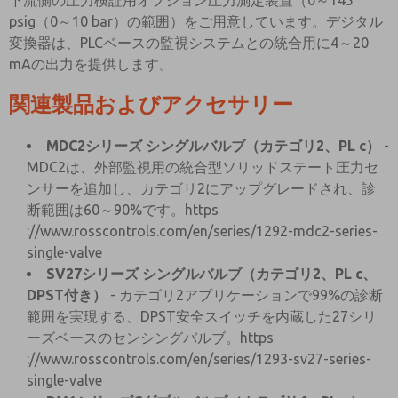
下流側の圧力検証用オプション圧力測定装置（0～145
psig（0～10 bar）の範囲）をご用意しています。デジタル
変換器は、PLCベースの監視システムとの統合用に4～20
mAの出力を提供します。
関連製品およびアクセサリー
MDC2シリーズ シングルバルブ（カテゴリ2、PL c）
-
MDC2は、外部監視用の統合型ソリッドステート圧力セ
ンサーを追加し、カテゴリ2にアップグレードされ、診
断範囲は60～90%です。https
://www.rosscontrols.com/en/series/1292-mdc2-series-
single-valve
SV27シリーズ シングルバルブ（カテゴリ2、PL c、
DPST付き）
- カテゴリ2アプリケーションで99%の診断
範囲を実現する、DPST安全スイッチを内蔵した27シリ
ーズベースのセンシングバルブ。https
://www.rosscontrols.com/en/series/1293-sv27-series-
single-valve