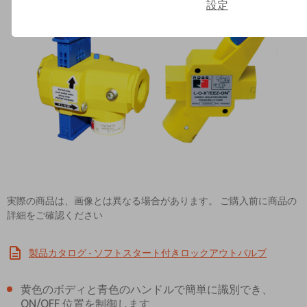
設定
Contact ROSS Asia K.K. for In
実際の商品は、画像とは異なる場合があります。 ご購入前に商品の
詳細をご確認ください
製品カタログ - ソフトスタート付きロックアウトバルブ
黄色のボディと青色のハンドルで簡単に識別でき、
ON/OFF 位置を制御します