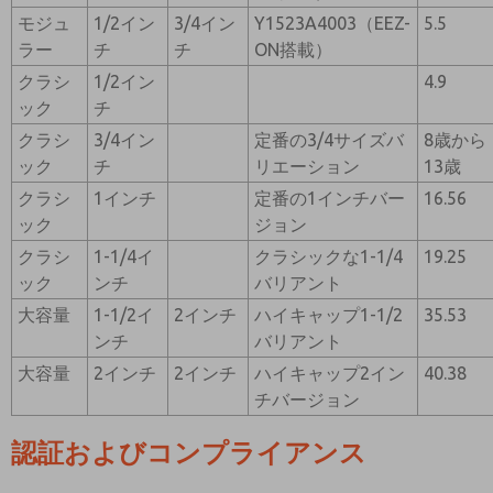
モジュ
1/2イン
3/4イン
Y1523A4003（EEZ-
5.5
ラー
チ
チ
ON搭載）
クラシ
1/2イン
4.9
ック
チ
クラシ
3/4イン
定番の3/4サイズバ
8歳から
ック
チ
リエーション
13歳
クラシ
1インチ
定番の1インチバー
16.56
ック
ジョン
クラシ
1-1/4イ
クラシックな1-1/4
19.25
ック
ンチ
バリアント
大容量
1-1/2イ
2インチ
ハイキャップ1-1/2
35.53
ンチ
バリアント
大容量
2インチ
2インチ
ハイキャップ2イン
40.38
チバージョン
認証およびコンプライアンス