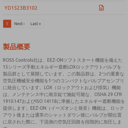
YD1523B3102
1
Next ›
Last »
製品概要
ROSS Controls社は、EEZ-ONソフトスタート機能を備えた
15シリーズ手動エネルギー遮断LOXロックアウトバルブを
製品群として展開しています。この製品群は、2つの重要な
空気圧機械安全機能を1つのコンパクトなバルブアセンブリ
に統合しています。LOX（ロックアウトおよび排気）機能
は、メンテナンス中に南京錠で施錠可能な、OSHA 29 CFR
1910.147およびISO 14118に準拠したエネルギー遮断機能を
提供します。EEZ-ON（イーズオンと発音）機能は、ロック
アウト後または通常のシャットダウン後にバルブが開位置
に戻された際に、下流側の空気圧回路を段階的に加圧しま