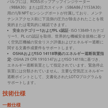
バルブには、ROSSポップアップインジケーター
（988A30）または圧力スイッチ（586A86 / 1153A30）
用の1/8 NPTセンシングポートが付属しており、メンテ
ナンスアクセス前に下流側の圧力が除去されたことを視
覚的または電気的に確認できます。
安全カテゴリー1およびPL c認証
- ISO 13849-1カテゴ
リー1、PL cの認証を取得。世界的な機械安全規格に基づ
く空気圧機械の安全リスク評価およびエネルギー遮断に
関する文書作成要件をサポートします。
OSHAおよびISO 14118準拠のエネルギー遮断装置指
定
- OSHA 29 CFR 1910.147およびISO 14118に基づき、
エネルギー遮断装置として指定されています。緊急停止
装置には分類されていません。主要な空気圧エネルギー
遮断ポイントとして、文書化されたLOTOプログラムを
サポートします。
技術仕様
一般仕様