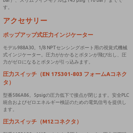
bar）、スリムラインモデルは145 psig（10 bar）までで
す。
アクセサリー
ポップアップ式圧力インジケーター
モデル988A30。1/8 NPTセンシングポート用の視覚式機械
式インジケーター。圧力がかかるとボタンが飛び出し、圧
力がゼロになるとボタンが引っ込みます。
圧力スイッチ（EN 175301-803 フォームAコネク
タ）
型番586A86。5psigの圧力低下で接点が閉じます。安全PLC
統合およびゼロエネルギー検証のための電気信号を提供し
ます。
圧力スイッチ（M12コネクタ）