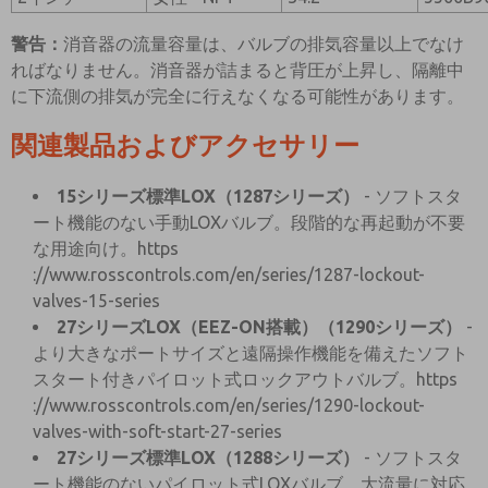
警告：
消音器の流量容量は、バルブの排気容量以上でなけ
ればなりません。消音器が詰まると背圧が上昇し、隔離中
に下流側の排気が完全に行えなくなる可能性があります。
関連製品およびアクセサリー
15シリーズ標準LOX（1287シリーズ）
- ソフトスタ
ート機能のない手動LOXバルブ。段階的な再起動が不要
な用途向け。https
://www.rosscontrols.com/en/series/1287-lockout-
valves-15-series
27シリーズLOX（EEZ-ON搭載）（1290シリーズ）
-
より大きなポートサイズと遠隔操作機能を備えたソフト
スタート付きパイロット式ロックアウトバルブ。https
://www.rosscontrols.com/en/series/1290-lockout-
valves-with-soft-start-27-series
27シリーズ標準LOX（1288シリーズ）
- ソフトスタ
ート機能のないパイロット式LOXバルブ。大流量に対応