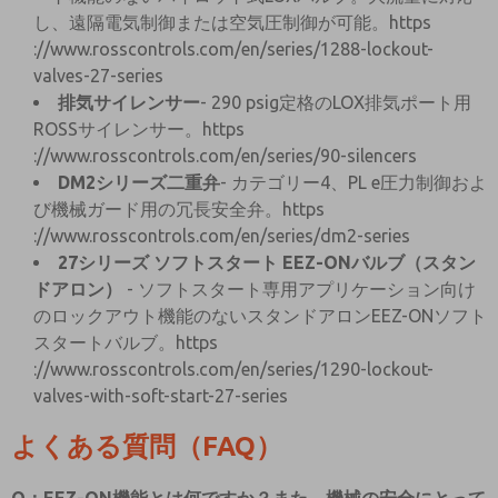
し、遠隔電気制御または空気圧制御が可能。https
://www.rosscontrols.com/en/series/1288-lockout-
valves-27-series
排気サイレンサー
- 290 psig定格のLOX排気ポート用
ROSSサイレンサー。https
://www.rosscontrols.com/en/series/90-silencers
DM2シリーズ二重弁
- カテゴリー4、PL e圧力制御およ
び機械ガード用の冗長安全弁。https
://www.rosscontrols.com/en/series/dm2-series
27シリーズ ソフトスタート EEZ-ONバルブ（スタン
ドアロン）
- ソフトスタート専用アプリケーション向け
のロックアウト機能のないスタンドアロンEEZ-ONソフト
スタートバルブ。https
://www.rosscontrols.com/en/series/1290-lockout-
valves-with-soft-start-27-series
よくある質問（FAQ）