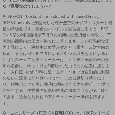
Q：EEZ-ON機能とは何ですか？また、機械の安全にとって
なぜ重要なのでしょうか？
A:
EEZ-ON（Lockout and Exhaust with Ease-On）は、
ROSS Controls社が開発した統合型空気圧ソフトスタート機
構の商標名です。青色のハンドルを開位置に引くと、EEZ-
ON内部の制限機構が下流側の初期の空気流量を制限し、下
流側の回路内の圧力が徐々に上昇します。この段階的な圧
力上昇により、隔離中に位置がずれた（重力、反対方向の
負荷、または保守担当者による手動位置調整などによる）
シリンダーやアクチュエーターは、システム全体の圧力が
加わる前に、ゆっくりと制御された力で元の位置に戻りま
す。入口圧力の約50%に達すると、バルブは自動的に制限
のない全流量に切り替わります。この自動切り替えによ
り、標準バルブが再起動時に瞬時に全圧力を供給した場合
に発生する、作業員の負傷や機器の損傷につながる可能性
のある、急激な高負荷のアクチュエーター動作を防ぎま
す。
Q：このシリーズ（EEZ-ON搭載LOX）は、1287シリーズ